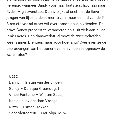
herenigd wanneer Sandy voor haar laatste schooljaar naar
Rydell High overstapt. Danny blijkt al snel niet de lieve
jongen van tijdens de zomer te zijn, maar een lid van de T-
Birds die vooral stoer wil overkomen op zijn vrienden. De
brave Sandy probeert te veranderen en sluit zich aan bij de
Pink Ladies. Een danswedstrijd moet de twee geliefden
weer samen brengen, maar voor hoe lang? Overleven ze de
beproevingen van het tienerleven en vinden ze opnieuw de
ware liefde?
Cast:
Danny – Tristan van der Lingen
Sandy – Danique Graanoogst
Vince Fontaine – William Spaaij
Kenickie – Jonathan Vroege
Rizzo – Esmée Dekker
Schooldirecteur – Marjolijn Touw