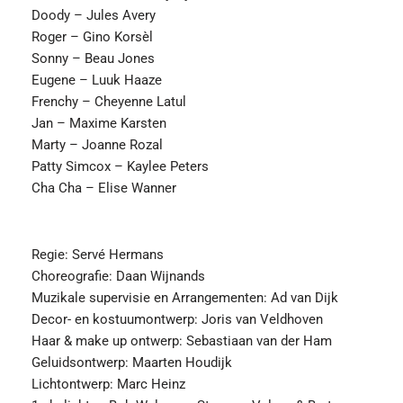
Doody – Jules Avery
Roger – Gino Korsèl
Sonny – Beau Jones
Eugene – Luuk Haaze
Frenchy – Cheyenne Latul
Jan – Maxime Karsten
Marty – Joanne Rozal
Patty Simcox – Kaylee Peters
Cha Cha – Elise Wanner
Regie: Servé Hermans
Choreografie: Daan Wijnands
Muzikale supervisie en Arrangementen: Ad van Dijk
Decor- en kostuumontwerp: Joris van Veldhoven
Haar & make up ontwerp: Sebastiaan van der Ham
Geluidsontwerp: Maarten Houdijk
Lichtontwerp: Marc Heinz