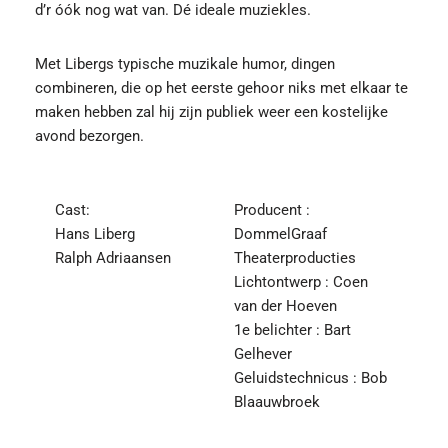
d’r óók nog wat van. Dé ideale muziekles.
Met Libergs typische muzikale humor, dingen
combineren, die op het eerste gehoor niks met elkaar te
maken hebben zal hij zijn publiek weer een kostelijke
avond bezorgen.
Cast:
Producent :
Hans Liberg
DommelGraaf
Ralph Adriaansen
Theaterproducties
Lichtontwerp : Coen
van der Hoeven
1e belichter : Bart
Gelhever
Geluidstechnicus : Bob
Blaauwbroek